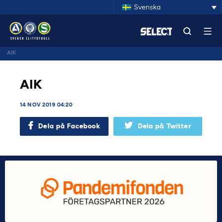
Svenska
AIK
AIK
14 NOV 2019 04:20
Dela på Facebook
Dela på Twitter