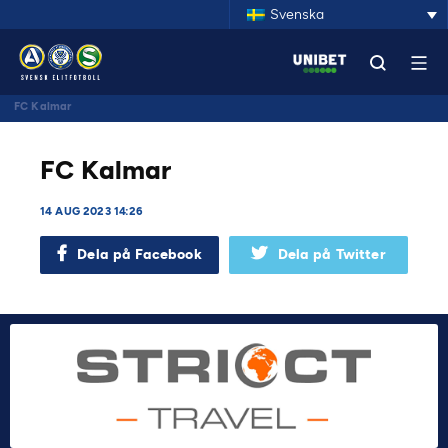
Svenska
FC Kalmar
FC Kalmar
14 AUG 2023 14:26
Dela på Facebook
Dela på Twitter