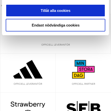
HUVUDPARTNER OCH PRESENTING PARTNER
MEDIAPARTNER
ALLSVENSKAN
Tillåt alla cookies
Endast nödvändiga cookies
OFFICIELL LEVERANTÖR
OFFICIELL LEVERANTÖR
OFFICIELL PARTNER