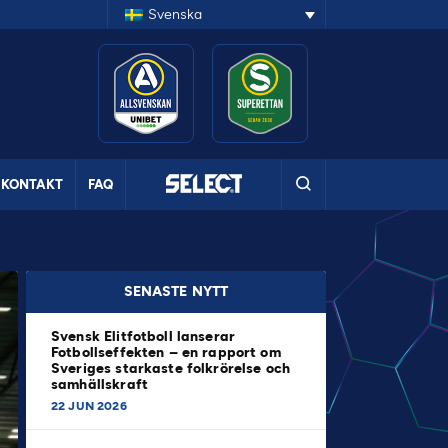
Svenska
KONTAKT
FAQ
SENASTE NYTT
Svensk Elitfotboll lanserar
Fotbollseffekten – en rapport om
Sveriges starkaste folkrörelse och
samhällskraft
22 JUN 2026