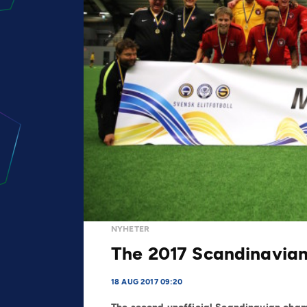
NYHETER
The 2017 Scandinavian 
18 AUG 2017 09:20