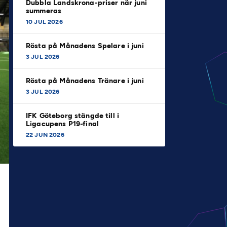
Dubbla Landskrona-priser när juni
summeras
10 JUL 2026
Rösta på Månadens Spelare i juni
3 JUL 2026
Rösta på Månadens Tränare i juni
3 JUL 2026
IFK Göteborg stängde till i
Ligacupens P19-final
22 JUN 2026