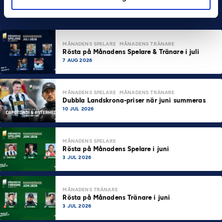
MÅNADENS SPELARE
MÅNADENS TRÄNARE
Rösta på Månadens Spelare & Tränare i juli
7 AUG 2026
MÅNADENS SPELARE
MÅNADENS TRÄNARE
Dubbla Landskrona-priser när juni summeras
10 JUL 2026
MÅNADENS SPELARE
Rösta på Månadens Spelare i juni
3 JUL 2026
MÅNADENS TRÄNARE
Rösta på Månadens Tränare i juni
3 JUL 2026