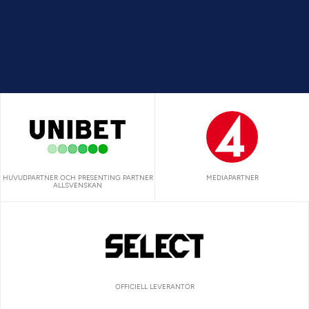
HUVUDPARTNER OCH PRESENTING PARTNER
MEDIAPARTNER
ALLSVENSKAN
OFFICIELL LEVERANTÖR