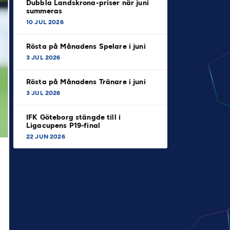
Dubbla Landskrona-priser när juni
summeras
10 JUL 2026
Rösta på Månadens Spelare i juni
3 JUL 2026
Rösta på Månadens Tränare i juni
3 JUL 2026
IFK Göteborg stängde till i
Ligacupens P19-final
22 JUN 2026