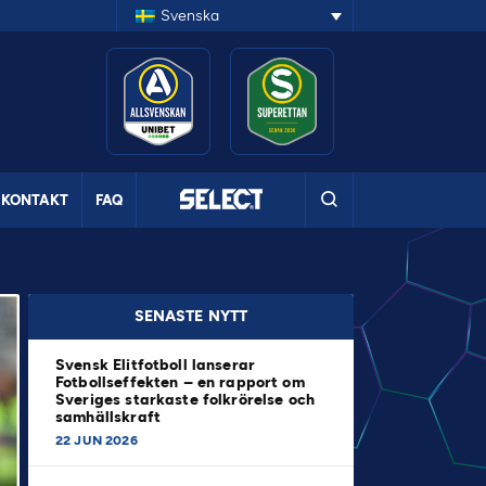
Svenska
KONTAKT
FAQ
SENASTE NYTT
Svensk Elitfotboll lanserar
Fotbollseffekten – en rapport om
Sveriges starkaste folkrörelse och
samhällskraft
22 JUN 2026