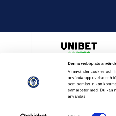
Denna webbplats använde
HUVUDPARTNER OCH PRESENTING PARTNER ALLSVENSKA
Vi använder cookies och lik
användarupplevelse och för
som samlas in kan komma 
samarbeter med. Du kan ned
användas.
OFFICIELL LEVERANTÖR
OFFICIE
Samtyckesval