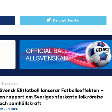
Dela på Twitter
HÅLLBARHET
Svensk Elitfotboll lanserar Fotbollseffekten –
en rapport om Sveriges starkaste folkrörelse
och samhällskraft
22 JUN 2026