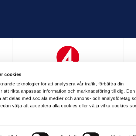
r cookies
N
MEDIAPARTNER
nande teknologier för att analysera vår trafik, förbättra din
 att rikta anpassad information och marknadsföring till dig. Den
att delas med sociala medier och annons- och analysföretag s
an välja att acceptera alla cookies eller välja vilka cookies so
LL PARTNER
OFFICIELL LEVERANTÖR
OFFICIELL 