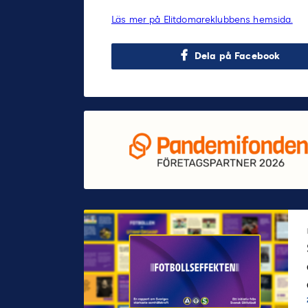
Läs mer på Elitdomareklubbens hemsida.
Dela på Facebook