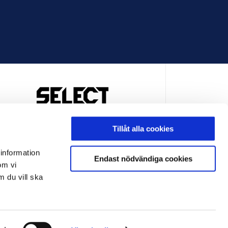
OFFICIELL LEVERANTÖR
Tillåt alla cookies
 information
Endast nödvändiga cookies
om vi
m du vill ska
LEVERANTÖR
OFFICIELL LEVERANTÖR