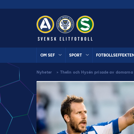
OM SEF
SPORT
FOTBOLLSEFFEKTE
Nyheter
>
Thelin och Hysén prisade av domarna