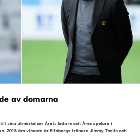
ade av domarna
ill sina utmärkelser Årets ledare och Åres spelare i
. 2018 års vinnare är Elfsborgs tränare Jimmy Thelin och