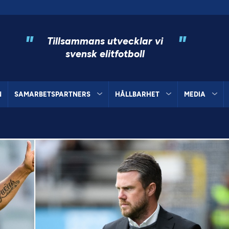
"
"
Tillsammans utvecklar vi
svensk elitfotboll
N
SAMARBETSPARTNERS
HÅLLBARHET
MEDIA