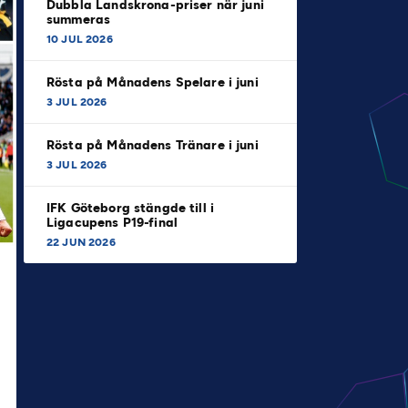
Dubbla Landskrona-priser när juni
summeras
10 JUL 2026
Rösta på Månadens Spelare i juni
3 JUL 2026
Rösta på Månadens Tränare i juni
3 JUL 2026
IFK Göteborg stängde till i
Ligacupens P19-final
22 JUN 2026