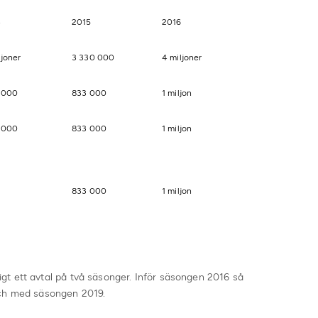
4
2015
2016
ljoner
3 330 000
4 miljoner
 000
833 000
1 miljon
 000
833 000
1 miljon
833 000
1 miljon
t ett avtal på två säsonger. Inför säsongen 2016 så
och med säsongen 2019.