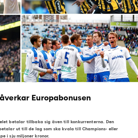
påverkar Europabonusen
et betalar tillbaka sig även till konkurrenterna. Den
alar ut till de lag som ska kvala till Champions- eller
 i sju miljoner kronor.