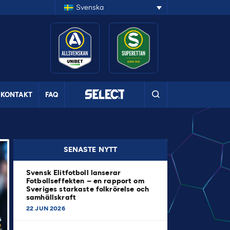
Svenska
KONTAKT
FAQ
SENASTE NYTT
Svensk Elitfotboll lanserar
Fotbollseffekten – en rapport om
Sveriges starkaste folkrörelse och
samhällskraft
22 JUN 2026