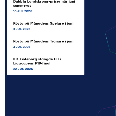
Dubbla Landskrona-priser när juni
summeras
10 JUL 2026
Rösta på Månadens Spelare i juni
3 JUL 2026
Rösta på Månadens Tränare i juni
3 JUL 2026
IFK Göteborg stängde till i
Ligacupens P19-final
22 JUN 2026