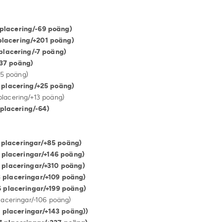
cering/-69 poäng)
lacering/+201 poäng)
lacering/-7 poäng)
 poäng)
 poäng)
 placering/+25 poäng)
ring/+13 poäng)
lacering/-64)
+2 placeringar/+85 poäng)
ringar/+146 poäng)
eringar/+310 poäng)
eringar/+109 poäng)
eringar/+199 poäng)
ringar/-106 poäng)
aceringar/+143 poäng))