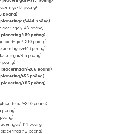
eringar/+337 poäng)
ring/+17 poäng)
24 (+83 poäng)
eringar/-144 poäng)
ingar/-48 poäng)
lacering/+69 poäng)
ngar/+210 poäng)
ingar/+143 poäng)
ringar/-56 poäng)
poäng)
14 placeringar/-286 poäng)
cering/+55 poäng)
cering/+85 poäng)
eringar/+230 poäng)
oäng)
oäng)
ringar/+114 poäng)
eringar/-2 poäng)