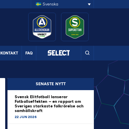
Svenska
KONTAKT
FAQ
SENASTE NYTT
Svensk Elitfotboll lanserar
Fotbollseffekten – en rapport om
Sveriges starkaste folkrörelse och
samhällskraft
22 JUN 2026