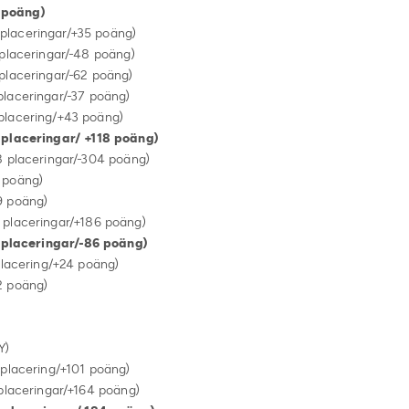
poäng)
eringar/+35 poäng)
ringar/-48 poäng)
ringar/-62 poäng)
ringar/-37 poäng)
ring/+43 poäng)
eringar/ +118 poäng)
ringar/-304 poäng)
oäng)
oäng)
ringar/+186 poäng)
ingar/-86 poäng)
ing/+24 poäng)
poäng)
)
ring/+101 poäng)
ngar/+164 poäng)