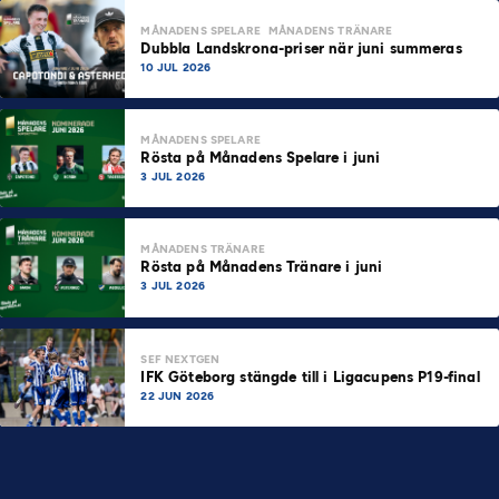
MÅNADENS SPELARE
MÅNADENS TRÄNARE
Dubbla Landskrona-priser när juni summeras
10 JUL 2026
MÅNADENS SPELARE
Rösta på Månadens Spelare i juni
3 JUL 2026
MÅNADENS TRÄNARE
Rösta på Månadens Tränare i juni
3 JUL 2026
SEF NEXTGEN
IFK Göteborg stängde till i Ligacupens P19-final
22 JUN 2026