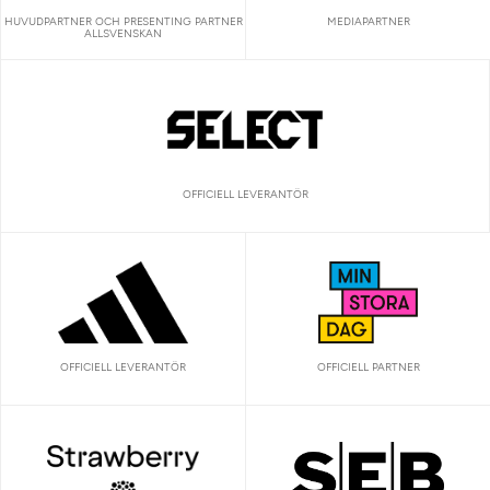
HUVUDPARTNER OCH PRESENTING PARTNER
MEDIAPARTNER
ALLSVENSKAN
OFFICIELL LEVERANTÖR
OFFICIELL LEVERANTÖR
OFFICIELL PARTNER