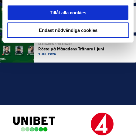
Tillåt alla cookies
MÅNADENS SPELARE
Rösta på Månadens Spelare i juni
3 JUL 2026
Endast nödvändiga cookies
MÅNADENS TRÄNARE
Rösta på Månadens Tränare i juni
3 JUL 2026