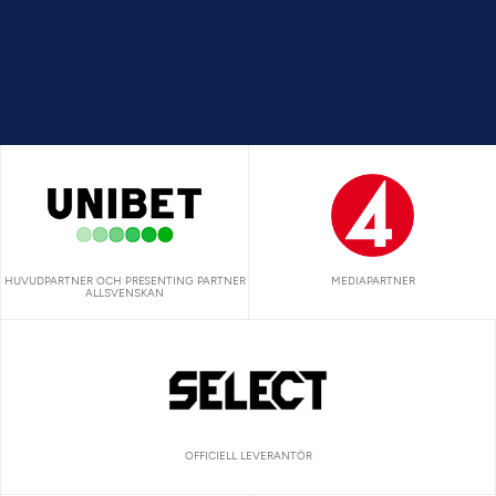
HUVUDPARTNER OCH PRESENTING PARTNER
MEDIAPARTNER
ALLSVENSKAN
OFFICIELL LEVERANTÖR