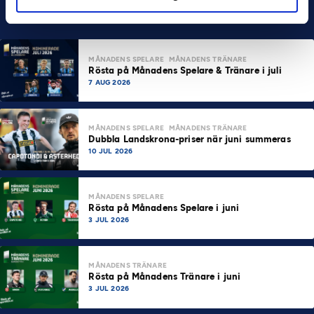
MÅNADENS SPELARE
MÅNADENS TRÄNARE
Rösta på Månadens Spelare & Tränare i juli
7 AUG 2026
MÅNADENS SPELARE
MÅNADENS TRÄNARE
Dubbla Landskrona-priser när juni summeras
10 JUL 2026
MÅNADENS SPELARE
Rösta på Månadens Spelare i juni
3 JUL 2026
MÅNADENS TRÄNARE
Rösta på Månadens Tränare i juni
3 JUL 2026