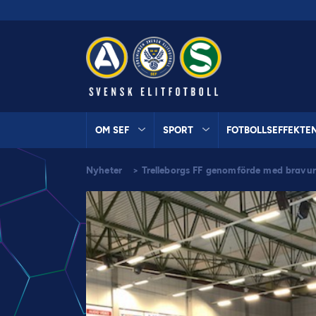
OM SEF
SPORT
FOTBOLLSEFFEKTE
Nyheter
>
Trelleborgs FF genomförde med bravur 