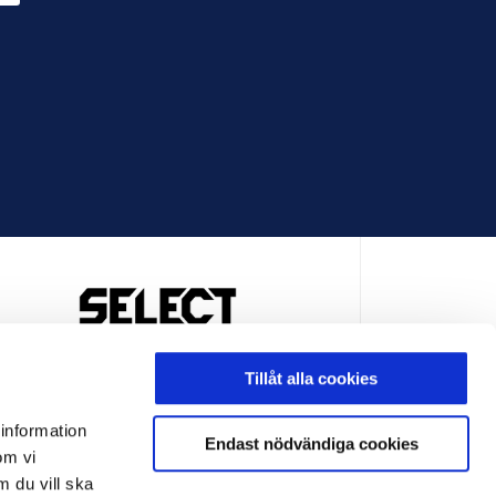
OFFICIELL LEVERANTÖR
Tillåt alla cookies
 information
Endast nödvändiga cookies
om vi
m du vill ska