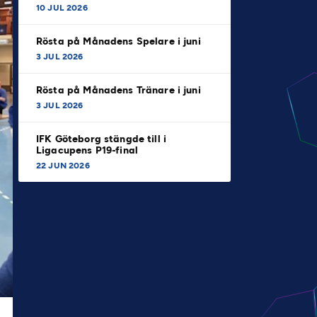
10 JUL 2026
Rösta på Månadens Spelare i juni
3 JUL 2026
Rösta på Månadens Tränare i juni
3 JUL 2026
IFK Göteborg stängde till i
Ligacupens P19-final
22 JUN 2026