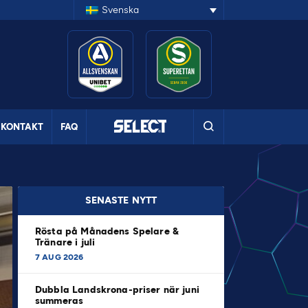
Svenska
KONTAKT
FAQ
SENASTE NYTT
Rösta på Månadens Spelare &
Tränare i juli
7 AUG 2026
Dubbla Landskrona-priser när juni
summeras