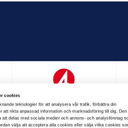
r cookies
N
MEDIAPARTNER
nande teknologier för att analysera vår trafik, förbättra din
 att rikta anpassad information och marknadsföring till dig. Den
att delas med sociala medier och annons- och analysföretag s
an välja att acceptera alla cookies eller välja vilka cookies so