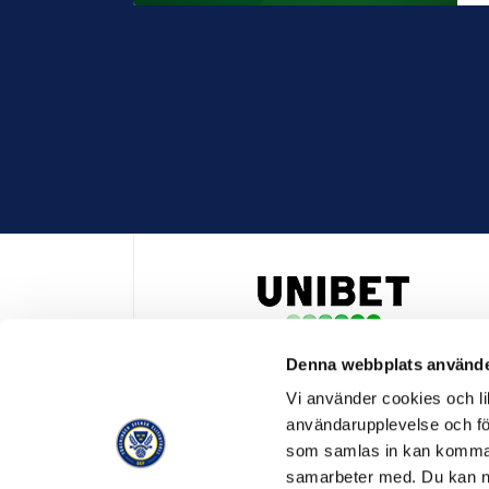
Denna webbplats använde
HUVUDPARTNER OCH PRESENTING PARTNER ALLSVENSKA
Vi använder cookies och lik
användarupplevelse och för
som samlas in kan komma 
samarbeter med. Du kan ned