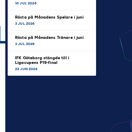
10 JUL 2026
Rösta på Månadens Spelare i juni
3 JUL 2026
Rösta på Månadens Tränare i juni
3 JUL 2026
IFK Göteborg stängde till i
Ligacupens P19-final
22 JUN 2026