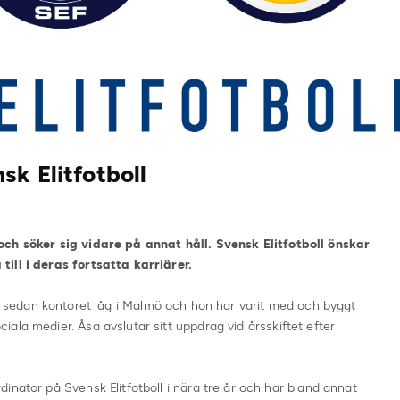
sk Elitfotboll
och söker sig vidare på annat håll. Svensk Elitfotboll önskar
ill i deras fortsatta karriärer.
ll sedan kontoret låg i Malmö och hon har varit med och byggt
ala medier. Åsa avslutar sitt uppdrag vid årsskiftet efter
inator på Svensk Elitfotboll i nära tre år och har bland annat