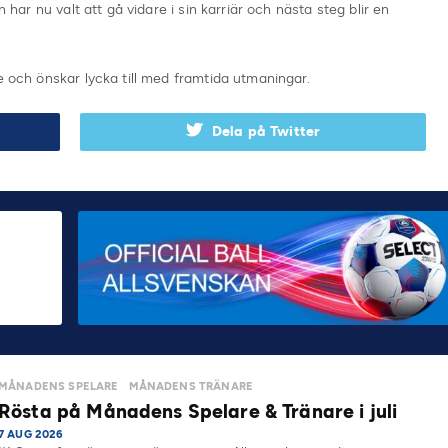
n har nu valt att gå vidare i sin karriär och nästa steg blir en
e och önskar lycka till med framtida utmaningar.
Dela på Twitter
MÅNADENS SPELARE
MÅNADENS TRÄNARE
Rösta på Månadens Spelare & Tränare i juli
7 AUG 2026