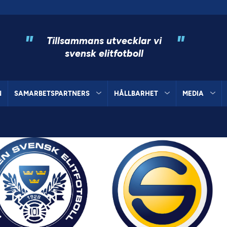
"
"
Tillsammans utvecklar vi
svensk elitfotboll
N
SAMARBETSPARTNERS
HÅLLBARHET
MEDIA