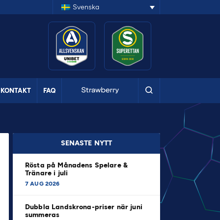
Svenska
KONTAKT
FAQ
SENASTE NYTT
Rösta på Månadens Spelare &
Tränare i juli
7 AUG 2026
Dubbla Landskrona-priser när juni
summeras