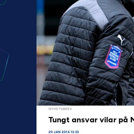
NYHETSBREV
Tungt ansvar vilar på 
20 JAN 2014 13:33