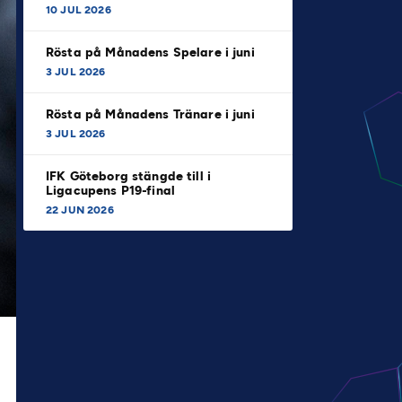
10 JUL 2026
Rösta på Månadens Spelare i juni
3 JUL 2026
Rösta på Månadens Tränare i juni
3 JUL 2026
IFK Göteborg stängde till i
Ligacupens P19-final
22 JUN 2026