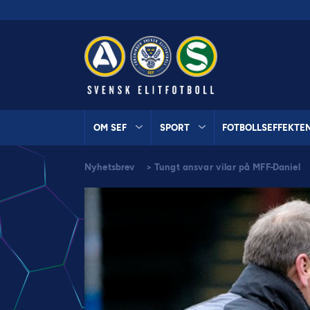
OM SEF
SPORT
FOTBOLLSEFFEKTE
Nyhetsbrev
>
Tungt ansvar vilar på MFF-Daniel