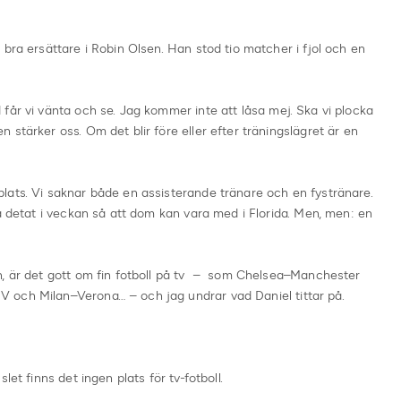
bra ersättare i Robin Olsen. Han stod tio matcher i fjol och en
får vi vänta och se. Jag kommer inte att låsa mej. Ska vi plocka
stärker oss. Om det blir före eller efter träningslägret är en
lats. Vi saknar både en assisterande tränare och en fystränare.
sa detat i veckan så att dom kan vara med i Florida. Men, men: en
n, är det gott om fin fotboll på tv – som Chelsea–Manchester
 och Milan–Verona… – och jag undrar vad Daniel tittar på.
let finns det ingen plats för tv-fotboll.