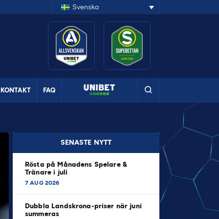
Svenska
KONTAKT
FAQ
SENASTE NYTT
Rösta på Månadens Spelare &
Tränare i juli
7 AUG 2026
Dubbla Landskrona-priser när juni
summeras