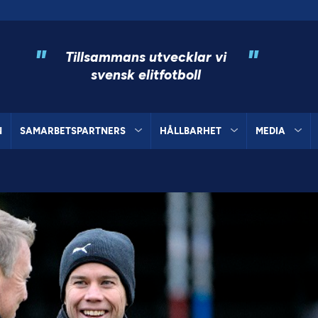
"
"
Tillsammans utvecklar vi
svensk elitfotboll
N
SAMARBETSPARTNERS
HÅLLBARHET
MEDIA