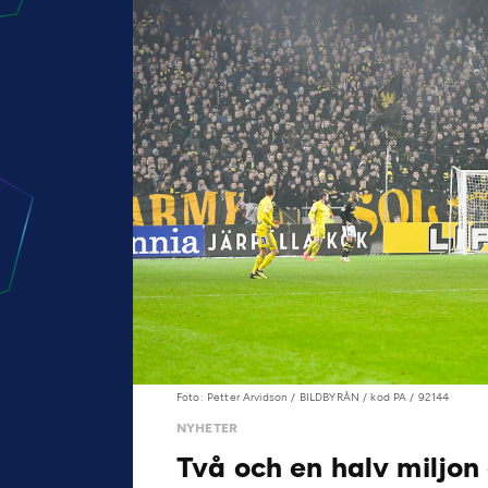
Foto: Petter Arvidson / BILDBYRÅN / kod PA / 92144
NYHETER
Två och en halv miljon