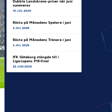
Dubbla Landskrona-priser när juni
summeras
10 JUL 2026
Rösta på Månadens Spelare i juni
3 JUL 2026
Rösta på Månadens Tränare i juni
3 JUL 2026
IFK Göteborg stängde till i
Ligacupens P19-final
22 JUN 2026