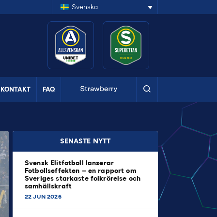
Svenska
KONTAKT
FAQ
SENASTE NYTT
Svensk Elitfotboll lanserar
Fotbollseffekten – en rapport om
Sveriges starkaste folkrörelse och
samhällskraft
22 JUN 2026