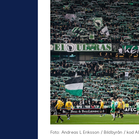
Foto: Andreas L Eriksson / Bildbyrån / kod 