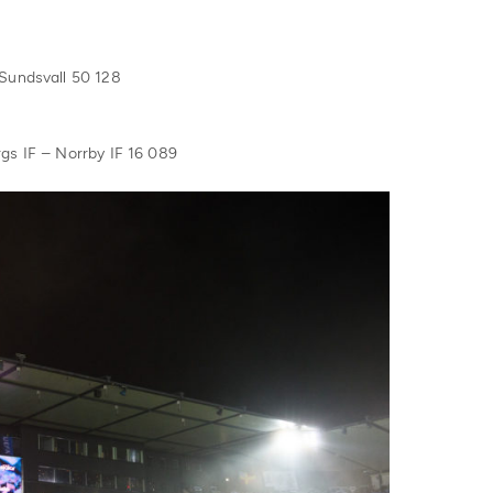
 Sundsvall 50 128
gs IF – Norrby IF 16 089