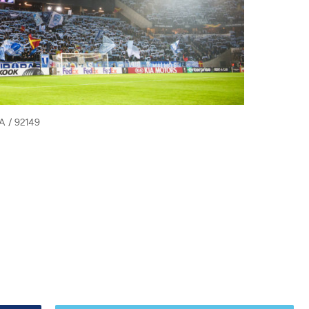
A / 92149