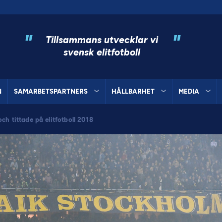
"
"
Tillsammans utvecklar vi
svensk elitfotboll
N
SAMARBETSPARTNERS
HÅLLBARHET
MEDIA
ch tittade på elitfotboll 2018