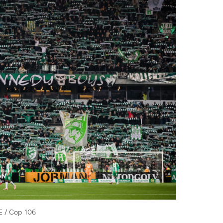
AE / Cop 106