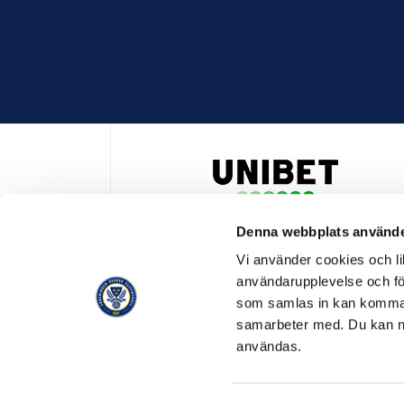
Denna webbplats använde
HUVUDPARTNER OCH PRESENTING PARTNER ALLSVENSKA
Vi använder cookies och lik
användarupplevelse och för
som samlas in kan komma 
samarbeter med. Du kan ned
användas.
OFFICIELL LEVERANTÖR
OFFICIE