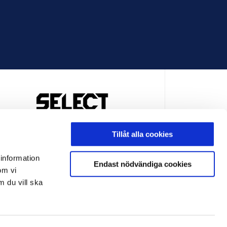
OFFICIELL LEVERANTÖR
Tillåt alla cookies
 information
Endast nödvändiga cookies
om vi
m du vill ska
LEVERANTÖR
OFFICIELL LEVERANTÖR