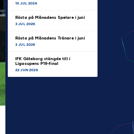
10 JUL 2026
Rösta på Månadens Spelare i juni
3 JUL 2026
Rösta på Månadens Tränare i juni
3 JUL 2026
IFK Göteborg stängde till i
Ligacupens P19-final
22 JUN 2026