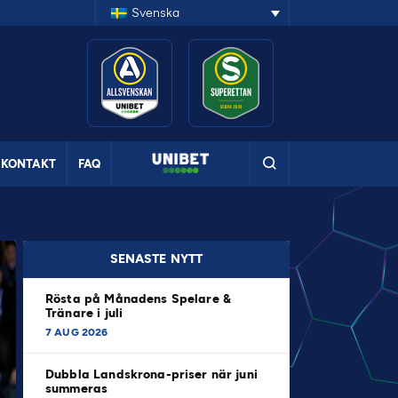
Svenska
KONTAKT
FAQ
SENASTE NYTT
Rösta på Månadens Spelare &
Tränare i juli
7 AUG 2026
Dubbla Landskrona-priser när juni
summeras