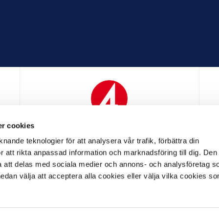
r cookies
N
MEDIAPARTNER
nande teknologier för att analysera vår trafik, förbättra din
 att rikta anpassad information och marknadsföring till dig. Den
att delas med sociala medier och annons- och analysföretag s
an välja att acceptera alla cookies eller välja vilka cookies so
LL PARTNER
OFFICIELL LEVERANTÖR
OFFICIELL 