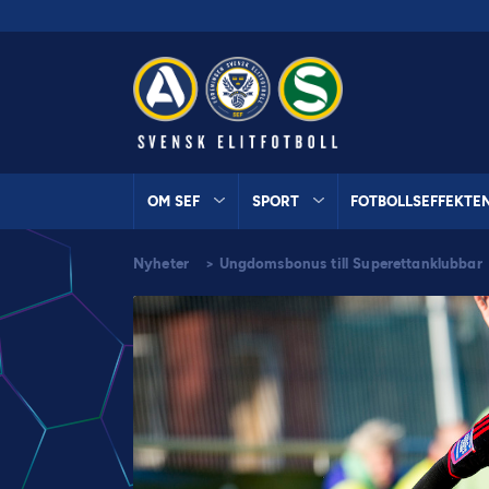
OM SEF
SPORT
FOTBOLLSEFFEKTE
Nyheter
>
Ungdomsbonus till Superettanklubbar