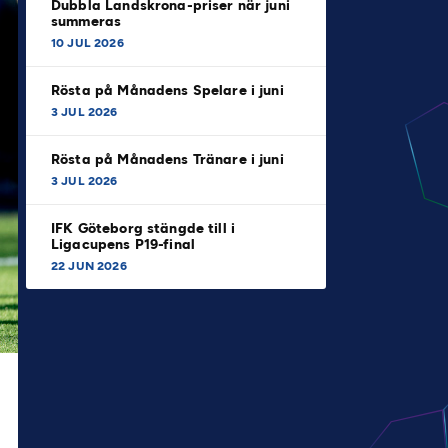
Dubbla Landskrona-priser när juni
summeras
10 JUL 2026
Rösta på Månadens Spelare i juni
3 JUL 2026
Rösta på Månadens Tränare i juni
3 JUL 2026
IFK Göteborg stängde till i
Ligacupens P19-final
22 JUN 2026