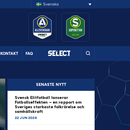
Svenska
KONTAKT
FAQ
SENASTE NYTT
Svensk Elitfotboll lanserar
Fotbollseffekten – en rapport om
Sveriges starkaste folkrörelse och
samhällskraft
22 JUN 2026