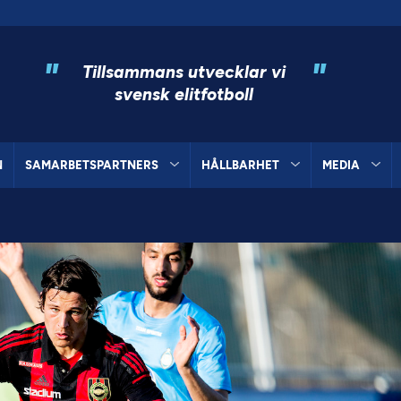
"
"
Tillsammans utvecklar vi
svensk elitfotboll
N
SAMARBETSPARTNERS
HÅLLBARHET
MEDIA