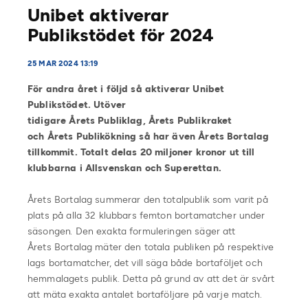
Unibet aktiverar
Publikstödet för 2024
25 MAR 2024 13:19
För andra året i följd så aktiverar Unibet
Publikstödet. Utöver
tidigare Årets Publiklag, Årets Publikraket
och Årets Publikökning så har även Årets Bortalag
tillkommit. Totalt delas 20 miljoner kronor ut till
klubbarna i Allsvenskan och Superettan.
Årets Bortalag summerar den totalpublik som varit på
plats på alla 32 klubbars femton bortamatcher under
säsongen. Den exakta formuleringen säger att
Årets Bortalag mäter den totala publiken på respektive
lags bortamatcher, det vill säga både bortaföljet och
hemmalagets publik. Detta på grund av att det är svårt
att mäta exakta antalet bortaföljare på varje match.