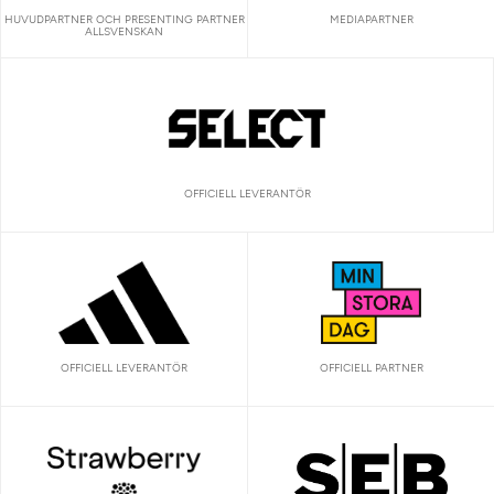
HUVUDPARTNER OCH PRESENTING PARTNER
MEDIAPARTNER
ALLSVENSKAN
OFFICIELL LEVERANTÖR
OFFICIELL LEVERANTÖR
OFFICIELL PARTNER