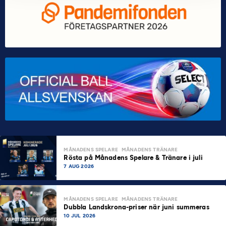
MÅNADENS SPELARE
MÅNADENS TRÄNARE
Rösta på Månadens Spelare & Tränare i juli
7 AUG 2026
MÅNADENS SPELARE
MÅNADENS TRÄNARE
Dubbla Landskrona-priser när juni summeras
10 JUL 2026