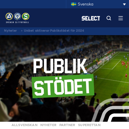
Svenska
Nyheter
>
Unibet aktiverar Publikstödet för 2024
ALLSVENSKAN
NYHETER
PARTNER
SUPERETTAN