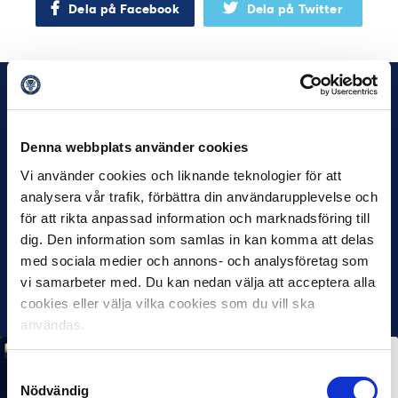
Dela på Facebook
Dela på Twitter
Denna webbplats använder cookies
Vi använder cookies och liknande teknologier för att
analysera vår trafik, förbättra din användarupplevelse och
för att rikta anpassad information och marknadsföring till
dig. Den information som samlas in kan komma att delas
med sociala medier och annons- och analysföretag som
vi samarbeter med. Du kan nedan välja att acceptera alla
cookies eller välja vilka cookies som du vill ska
användas.
MÅNADENS SPELARE
MÅNADENS TRÄNARE
Samtyckesval
Rösta på Månadens Spelare & Tränare i juli
Nödvändig
7 AUG 2026