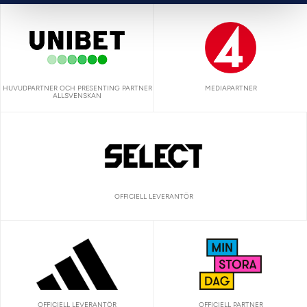
HUVUDPARTNER OCH PRESENTING PARTNER
MEDIAPARTNER
ALLSVENSKAN
OFFICIELL LEVERANTÖR
OFFICIELL LEVERANTÖR
OFFICIELL PARTNER