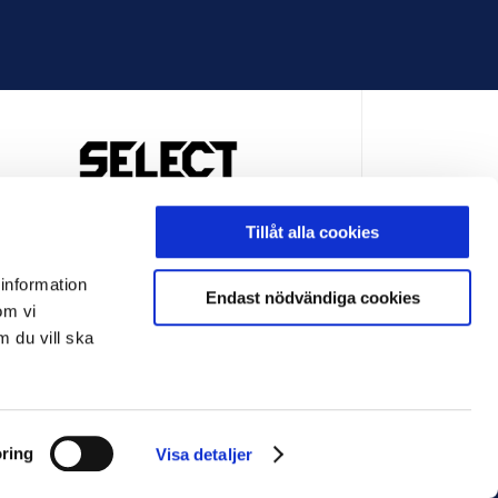
OFFICIELL LEVERANTÖR
Tillåt alla cookies
 information
Endast nödvändiga cookies
om vi
m du vill ska
LEVERANTÖR
OFFICIELL LEVERANTÖR
ring
Visa detaljer