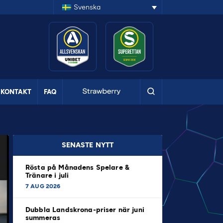
Svenska
KONTAKT
FAQ
SENASTE NYTT
Rösta på Månadens Spelare &
Tränare i juli
7 AUG 2026
Dubbla Landskrona-priser när juni
summeras