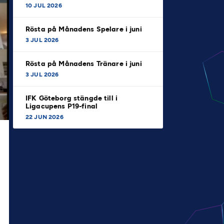
10 JUL 2026
Rösta på Månadens Spelare i juni
3 JUL 2026
Rösta på Månadens Tränare i juni
3 JUL 2026
IFK Göteborg stängde till i
Ligacupens P19-final
22 JUN 2026