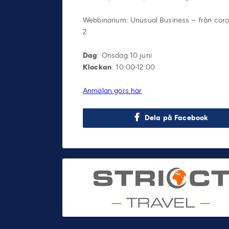
Webbinarium: Unusual Business – från corona
2
Dag
: Onsdag 10 juni
Klockan
: 10:00-12:00
Anmälan görs här
Dela på Facebook