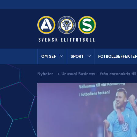
OM SEF
SPORT
FOTBOLLSEFFEKTE
Nyheter
>
Unusual Business – från coronakris til