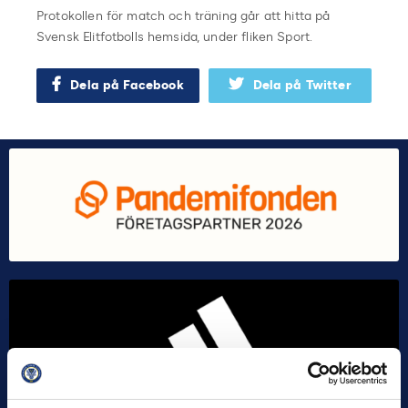
Protokollen för match och träning går att hitta på
Svensk Elitfotbolls hemsida, under fliken Sport.
Dela på Facebook
Dela på Twitter