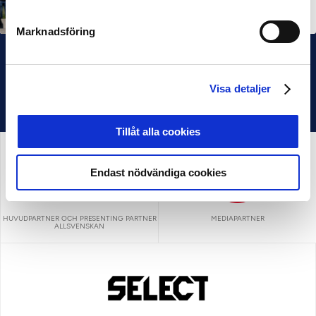
IFK Göteborg stängde till i Ligacupens P19-final
22 JUN 2026
Marknadsföring
Visa detaljer
Tillåt alla cookies
Endast nödvändiga cookies
HUVUDPARTNER OCH PRESENTING PARTNER
MEDIAPARTNER
ALLSVENSKAN