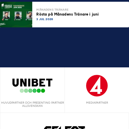
MÅNADENS TRÄNARE
Rösta på Månadens Tränare i juni
3 JUL 2026
HUVUDPARTNER OCH PRESENTING PARTNER
MEDIAPARTNER
ALLSVENSKAN