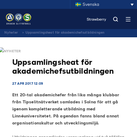
Svenska
Nyheter
>
Uppsamlingsheat för akademichefsutbildningen
NYHETER
Uppsamlingsheat för
akademichefsutbildningen
27 APR 2017 12:09
Ett 20-tal akademichefer från lika många klubbar
från Tipselitnätverket samlades i Solna för att gå
igenom kompletterande utbildning med
Linnéuniversitetet. På agendan fanns bland annat
organisationskultur och utvecklingsmiljö.