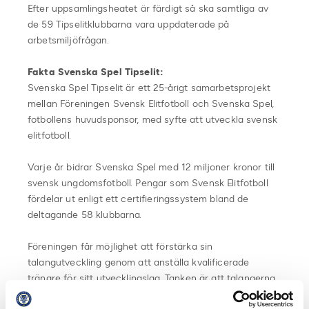
Efter uppsamlingsheatet är färdigt så ska samtliga av
de 59 Tipselitklubbarna vara uppdaterade på
arbetsmiljöfrågan.
Fakta Svenska Spel Tipselit:
Svenska Spel Tipselit är ett 25-årigt samarbetsprojekt
mellan Föreningen Svensk Elitfotboll och Svenska Spel,
fotbollens huvudsponsor, med syfte att utveckla svensk
elitfotboll.
Varje år bidrar Svenska Spel med 12 miljoner kronor till
svensk ungdomsfotboll. Pengar som Svensk Elitfotboll
fördelar ut enligt ett certifieringssystem bland de
deltagande 58 klubbarna.
Föreningen får möjlighet att förstärka sin
talangutveckling genom att anställa kvalificerade
tränare för sitt utvecklingslag. Tanken är att talangerna
ska få en elitinriktad fotbollsutbildning av i första hand