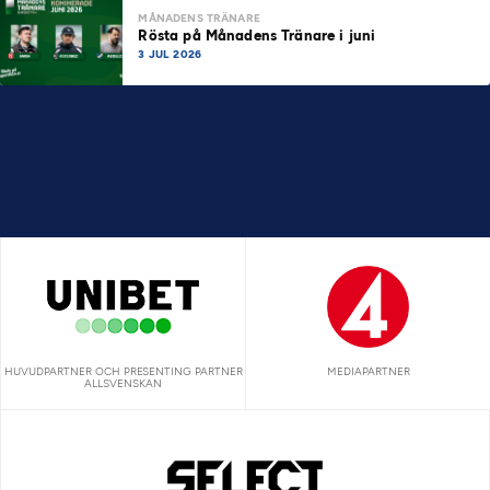
MÅNADENS TRÄNARE
Rösta på Månadens Tränare i juni
3 JUL 2026
HUVUDPARTNER OCH PRESENTING PARTNER
MEDIAPARTNER
ALLSVENSKAN