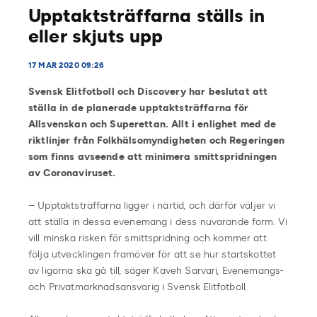
Upptaktsträffarna ställs in
eller skjuts upp
17 MAR 2020 09:26
Svensk Elitfotboll och Discovery har beslutat att
ställa in de planerade upptaktsträffarna för
Allsvenskan och Superettan. Allt i enlighet med de
riktlinjer från Folkhälsomyndigheten och Regeringen
som finns avseende att minimera smittspridningen
av Coronaviruset.
– Upptaktsträffarna ligger i närtid, och därför väljer vi
att ställa in dessa evenemang i dess nuvarande form. Vi
vill minska risken för smittspridning och kommer att
följa utvecklingen framöver för att se hur startskottet
av ligorna ska gå till, säger Kaveh Sarvari, Evenemangs-
och Privatmarknadsansvarig i Svensk Elitfotboll.