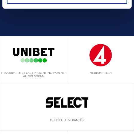
HUVUDPARTNER OCH PRESENTING PARTNER
MEDIAPARTNER
ALLSVENSKAN
OFFICIELL LEVERANTÖR