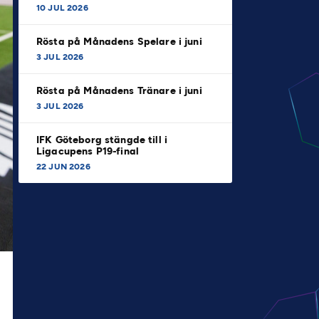
10 JUL 2026
Rösta på Månadens Spelare i juni
3 JUL 2026
Rösta på Månadens Tränare i juni
3 JUL 2026
IFK Göteborg stängde till i
Ligacupens P19-final
22 JUN 2026