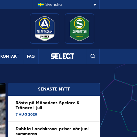
Svenska
KONTAKT
FAQ
SENASTE NYTT
Rösta på Månadens Spelare &
Tränare i juli
7 AUG 2026
Dubbla Landskrona-priser när juni
summeras