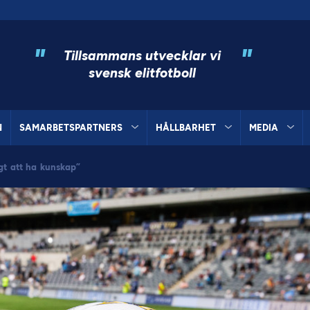
"
"
Tillsammans utvecklar vi
svensk elitfotboll
N
SAMARBETSPARTNERS
HÅLLBARHET
MEDIA
gt att ha kunskap”