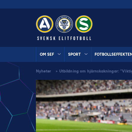
OM SEF
SPORT
FOTBOLLSEFFEKTE
Nyheter
>
Utbildning om hjärnskakningar: “Vikti