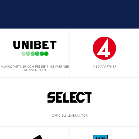
HUVUDPARTNER OCH PRESENTING PARTNER
MEDIAPARTNER
ALLSVENSKAN
OFFICIELL LEVERANTÖR