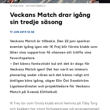
NYHETER
NYHETSBREV
Veckans Match drar igång
sin tredje säsong
17 JUN 2015 12:02
Veckans Match är tillbaka. Den 22 juni sparkar
eventet igång igen när IK Frej blir första klubb som
låter sina supportrar få chansen att träffa sina
favoritspelare.
– Det känns fantastiskt kul att det är dags för
Veckans Match igen! Det har varit en intensiv
planering under våren och det känns roligt att
äntligen köra igång, säger Elin Öst Sandström
Ligakoordinator och projektledare för Veckans
Match på Svensk Elitfotboll.
IK Frej tar som första klubb emot hemma på Täby Torg
och klubben har stora förhoppningar på arrangemanget.