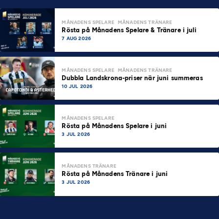
MÅNADENS SPELARE
MÅNADENS TRÄNARE
Rösta på Månadens Spelare & Tränare i juli
7 AUG 2026
MÅNADENS SPELARE
MÅNADENS TRÄNARE
Dubbla Landskrona-priser när juni summeras
10 JUL 2026
MÅNADENS SPELARE
Rösta på Månadens Spelare i juni
3 JUL 2026
MÅNADENS TRÄNARE
Rösta på Månadens Tränare i juni
3 JUL 2026