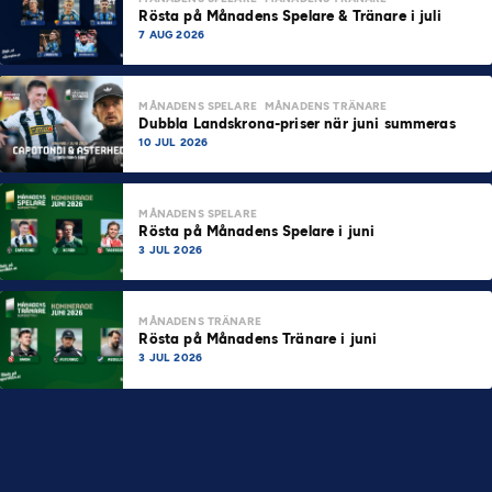
Rösta på Månadens Spelare & Tränare i juli
7 AUG 2026
MÅNADENS SPELARE
MÅNADENS TRÄNARE
Dubbla Landskrona-priser när juni summeras
10 JUL 2026
MÅNADENS SPELARE
Rösta på Månadens Spelare i juni
3 JUL 2026
MÅNADENS TRÄNARE
Rösta på Månadens Tränare i juni
3 JUL 2026