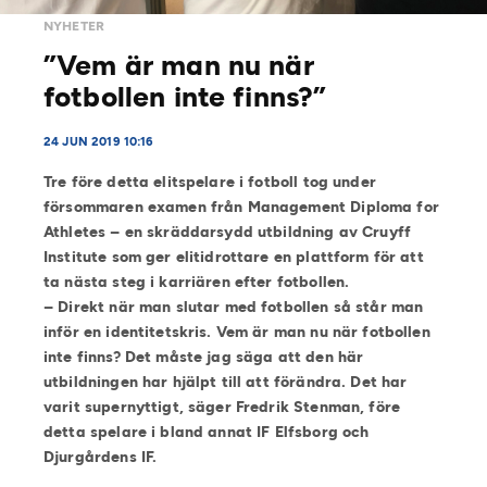
NYHETER
”Vem är man nu när
fotbollen inte finns?”
24 JUN 2019 10:16
Tre före detta elitspelare i fotboll tog under
försommaren examen från Management Diploma for
Athletes – en skräddarsydd utbildning av Cruyff
Institute som ger elitidrottare en plattform för att
ta nästa steg i karriären efter fotbollen.
– Direkt när man slutar med fotbollen så står man
inför en identitetskris. Vem är man nu när fotbollen
inte finns? Det måste jag säga att den här
utbildningen har hjälpt till att förändra. Det har
varit supernyttigt, säger Fredrik Stenman, före
detta spelare i bland annat IF Elfsborg och
Djurgårdens IF.