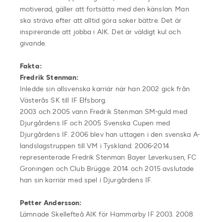
motiverad, gäller att fortsätta med den känslan. Man
ska sträva efter att alltid göra saker bättre. Det är
inspirerande att jobba i AIK. Det är väldigt kul och
givande.
Fakta:
Fredrik Stenman:
Inledde sin allsvenska karriär när han 2002 gick från
Västerås SK till IF Elfsborg.
2003 och 2005 vann Fredrik Stenman SM-guld med
Djurgårdens IF och 2005 Svenska Cupen med
Djurgårdens IF. 2006 blev han uttagen i den svenska A-
landslagstruppen till VM i Tyskland. 2006-2014
representerade Fredrik Stenman Bayer Leverkusen, FC
Groningen och Club Brügge. 2014 och 2015 avslutade
han sin karriär med spel i Djurgårdens IF.
Petter Andersson:
Lämnade Skellefteå AIK för Hammarby IF 2003. 2008