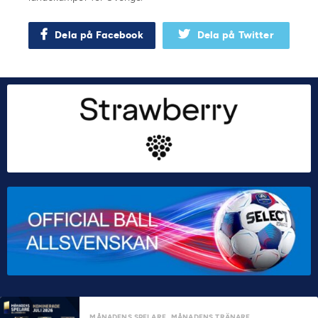
Dela på Facebook
Dela på Twitter
MÅNADENS SPELARE
MÅNADENS TRÄNARE