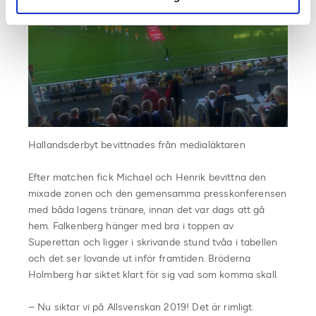
Hallandsderbyt bevittnades från medialäktaren
Efter matchen fick Michael och Henrik bevittna den
mixade zonen och den gemensamma presskonferensen
med båda lagens tränare, innan det var dags att gå
hem. Falkenberg hänger med bra i toppen av
Superettan och ligger i skrivande stund tvåa i tabellen
och det ser lovande ut inför framtiden. Bröderna
Holmberg har siktet klart för sig vad som komma skall.
– Nu siktar vi på Allsvenskan 2019! Det är rimligt.