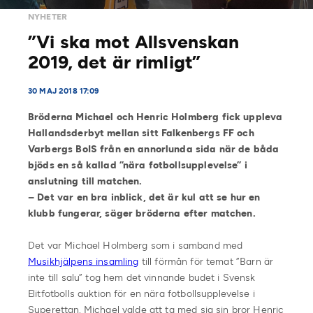
NYHETER
”Vi ska mot Allsvenskan
2019, det är rimligt”
30 MAJ 2018 17:09
Bröderna Michael och Henric Holmberg fick uppleva
Hallandsderbyt mellan sitt Falkenbergs FF och
Varbergs BoIS från en annorlunda sida när de båda
bjöds en så kallad ”nära fotbollsupplevelse” i
anslutning till matchen.
– Det var en bra inblick, det är kul att se hur en
klubb fungerar, säger bröderna efter matchen.
Det var Michael Holmberg som i samband med
Musikhjälpens insamling
till förmån för temat ”Barn är
inte till salu” tog hem det vinnande budet i Svensk
Elitfotbolls auktion för en nära fotbollsupplevelse i
Superettan. Michael valde att ta med sig sin bror Henric