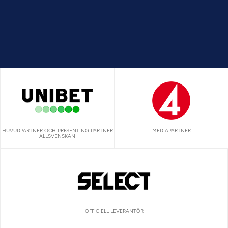
HUVUDPARTNER OCH PRESENTING PARTNER
MEDIAPARTNER
ALLSVENSKAN
OFFICIELL LEVERANTÖR