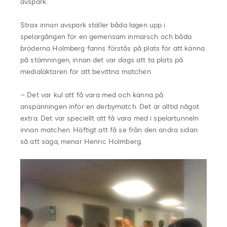
avspark.
Strax innan avspark ställer båda lagen upp i
spelargången för en gemensam inmarsch och båda
bröderna Holmberg fanns förstås på plats för att känna
på stämningen, innan det var dags att ta plats på
medialäktaren för att bevittna matchen.
– Det var kul att få vara med och känna på
anspänningen inför en derbymatch. Det är alltid något
extra. Det var speciellt att få vara med i spelartunneln
innan matchen. Häftigt att få se från den andra sidan
så att säga, menar Henric Holmberg.