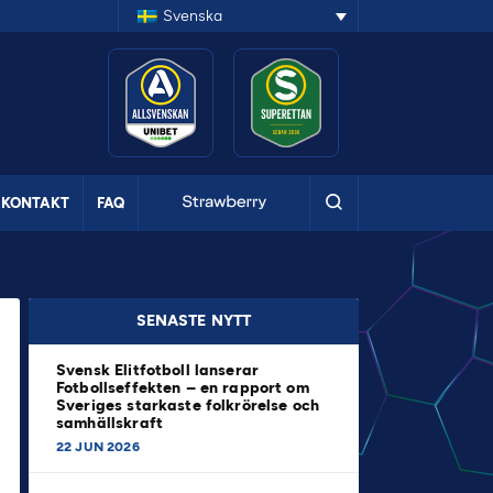
Svenska
KONTAKT
FAQ
SENASTE NYTT
Svensk Elitfotboll lanserar
Fotbollseffekten – en rapport om
Sveriges starkaste folkrörelse och
samhällskraft
22 JUN 2026