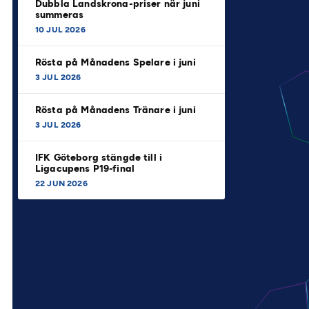
Dubbla Landskrona-priser när juni
summeras
10 JUL 2026
Rösta på Månadens Spelare i juni
3 JUL 2026
Rösta på Månadens Tränare i juni
3 JUL 2026
IFK Göteborg stängde till i
Ligacupens P19-final
22 JUN 2026