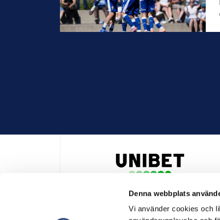
Denna webbplats använde
HUVUDPARTNER OCH PRESENTING PARTNER ALLSVENSKA
Vi använder cookies och lik