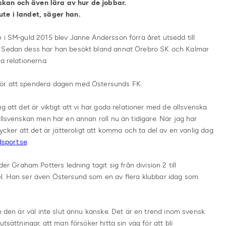
kan och även lära av hur de jobbar.
ute i landet, säger han.
 i SM-guld 2015 blev Janne Andersson förra året utsedd till
. Sedan dess har han besökt bland annat Örebro SK och Kalmar
a relationerna.
för att spendera dagen med Östersunds FK.
g att det är viktigt att vi har goda relationer med de allsvenska
Allsvenskan men har en annan roll nu än tidigare. När jag har
tycker att det är jätteroligt att komma och ta del av en vanlig dag
sport.se
.
Graham Potters ledning tagit sig från division 2 till
l. Han ser även Östersund som en av flera klubbar idag som
h den är väl inte slut ännu kanske. Det är en trend inom svensk
tsättningar, att man försöker hitta sin väg för att bli