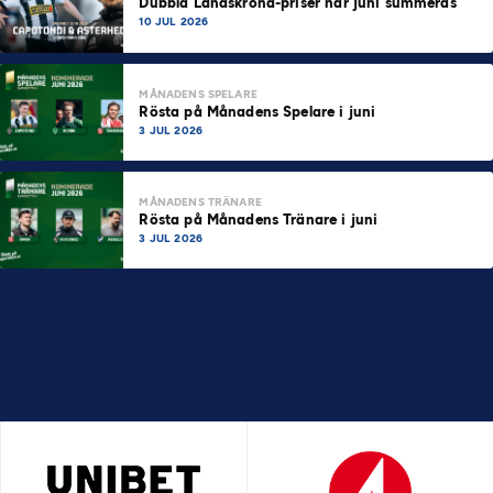
Dubbla Landskrona-priser när juni summeras
10 JUL 2026
MÅNADENS SPELARE
Rösta på Månadens Spelare i juni
3 JUL 2026
MÅNADENS TRÄNARE
Rösta på Månadens Tränare i juni
3 JUL 2026