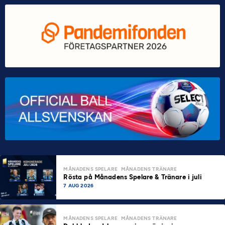
MÅNADENS SPELARE
MÅNADENS TRÄNARE
Rösta på Månadens Spelare & Tränare i juli
7 AUG 2026
MÅNADENS SPELARE
MÅNADENS TRÄNARE