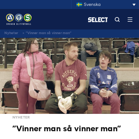
Svenska
Nyheter
>
”Vinner man så vinner man”
NYHETER
”Vinner man så vinner man”