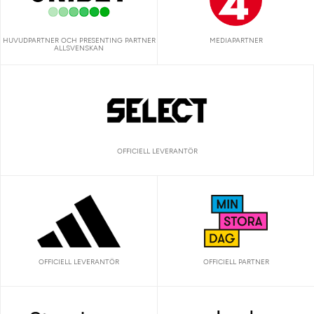
HUVUDPARTNER OCH PRESENTING PARTNER
MEDIAPARTNER
ALLSVENSKAN
OFFICIELL LEVERANTÖR
OFFICIELL LEVERANTÖR
OFFICIELL PARTNER