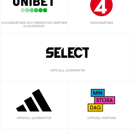
HUVUDPARTNER OCH PRESENTING PARTNER
MEDIAPARTNER
ALLSVENSKAN
OFFICIELL LEVERANTÖR
OFFICIELL LEVERANTÖR
OFFICIELL PARTNER