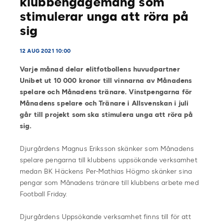
klubbengagemang som
stimulerar unga att röra på
sig
12 AUG 2021 10:00
Varje månad delar elitfotbollens huvudpartner
Unibet ut 10 000 kronor till vinnarna av Månadens
spelare och Månadens tränare. Vinstpengarna för
Månadens spelare och Tränare i Allsvenskan i juli
går till projekt som ska stimulera unga att röra på
sig.
Djurgårdens Magnus Eriksson skänker som Månadens
spelare pengarna till klubbens uppsökande verksamhet
medan BK Häckens Per-Mathias Högmo skänker sina
pengar som Månadens tränare till klubbens arbete med
Football Friday.
Djurgårdens Uppsökande verksamhet finns till för att