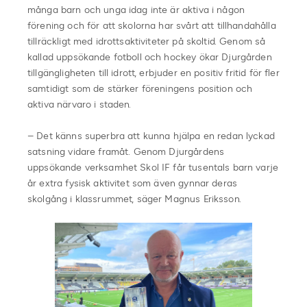
många barn och unga idag inte är aktiva i någon
förening och för att skolorna har svårt att tillhandahålla
tillräckligt med idrottsaktiviteter på skoltid. Genom så
kallad uppsökande fotboll och hockey ökar Djurgården
tillgängligheten till idrott, erbjuder en positiv fritid för fler
samtidigt som de stärker föreningens position och
aktiva närvaro i staden.
– Det känns superbra att kunna hjälpa en redan lyckad
satsning vidare framåt. Genom Djurgårdens
uppsökande verksamhet Skol IF får tusentals barn varje
år extra fysisk aktivitet som även gynnar deras
skolgång i klassrummet, säger Magnus Eriksson.