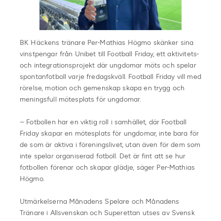
BK Häckens tränare Per-Mathias Högmo skänker sina
vinstpengar från Unibet till Football Friday, ett aktivitets-
och integrationsprojekt där ungdomar möts och spelar
spontanfotboll varje fredagskväll. Football Friday vill med
rörelse, motion och gemenskap skapa en trygg och
meningsfull mötesplats för ungdomar.
– Fotbollen har en viktig roll i samhället, där Football
Friday skapar en mötesplats för ungdomar, inte bara för
de som är aktiva i föreningslivet, utan även för dem som
inte spelar organiserad fotboll. Det är fint att se hur
fotbollen förenar och skapar glädje, säger Per-Mathias
Högmo.
Utmärkelserna Månadens Spelare och Månadens
Tränare i Allsvenskan och Superettan utses av Svensk