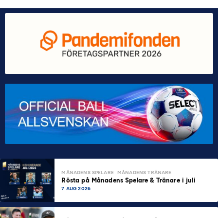
MÅNADENS SPELARE
MÅNADENS TRÄNARE
Rösta på Månadens Spelare & Tränare i juli
7 AUG 2026