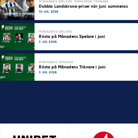
MÅNADENS SPELARE
MÅNADENS TRÄNARE
Dubbla Landskrona-priser när juni summeras
10 JUL 2026
MÅNADENS SPELARE
Rösta på Månadens Spelare i juni
3 JUL 2026
MÅNADENS TRÄNARE
Rösta på Månadens Tränare i juni
3 JUL 2026