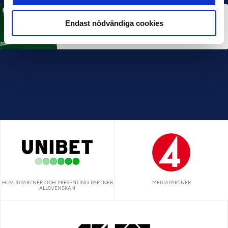
MÅNADENS TRÄNARE
Endast nödvändiga cookies
Rösta på Månadens Tränare i juni
3 JUL 2026
HUVUDPARTNER OCH PRESENTING PARTNER
MEDIAPARTNER
ALLSVENSKAN