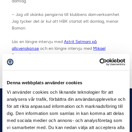
damlag.
– Jag vill skänka pengarna till klubbens damverksamhet.
Jag tycker det är kul att HBK startat ett damlag, menar
Boman.
Läs en längre intervju med
Astrit Selmani på
allsvenskan.se
och en längre intervju med
Mikael
Boman på superettan.se
Dela på Facebook
Dela på Twitter
Denna webbplats använder cookies
Vi använder cookies och liknande teknologier för att
analysera vår trafik, förbättra din användarupplevelse och
för att rikta anpassad information och marknadsföring till
dig. Den information som samlas in kan komma att delas
med sociala medier och annons- och analysföretag som
vi samarbeter med. Du kan nedan välja att acceptera alla