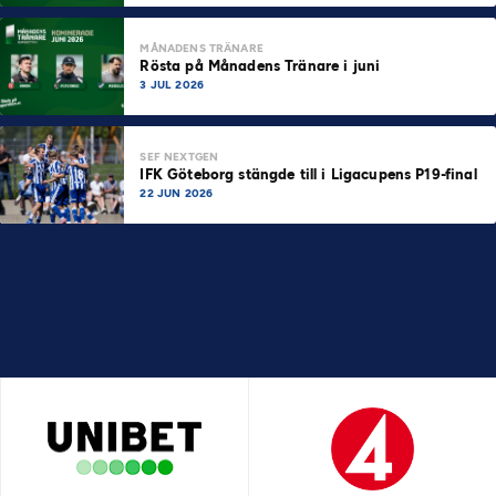
MÅNADENS TRÄNARE
Rösta på Månadens Tränare i juni
3 JUL 2026
SEF NEXTGEN
IFK Göteborg stängde till i Ligacupens P19-final
22 JUN 2026