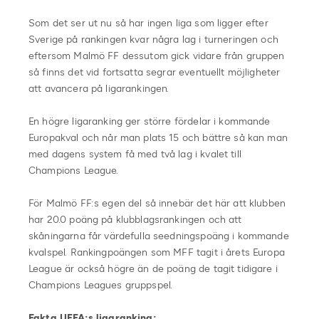
Som det ser ut nu så har ingen liga som ligger efter
Sverige på rankingen kvar några lag i turneringen och
eftersom Malmö FF dessutom gick vidare från gruppen
så finns det vid fortsatta segrar eventuellt möjligheter
att avancera på ligarankingen.
En högre ligaranking ger större fördelar i kommande
Europakval och når man plats 15 och bättre så kan man
med dagens system få med två lag i kvalet till
Champions League.
För Malmö FF:s egen del så innebär det här att klubben
har 20.0 poäng på klubblagsrankingen och att
skåningarna får värdefulla seedningspoäng i kommande
kvalspel. Rankingpoängen som MFF tagit i årets Europa
League är också högre än de poäng de tagit tidigare i
Champions Leagues gruppspel.
Fakta UEFA:s ligaranking: