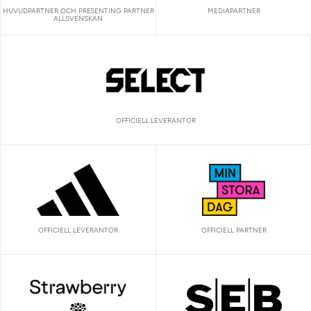
HUVUDPARTNER OCH PRESENTING PARTNER
MEDIAPARTNER
ALLSVENSKAN
OFFICIELL LEVERANTÖR
OFFICIELL LEVERANTÖR
OFFICIELL PARTNER