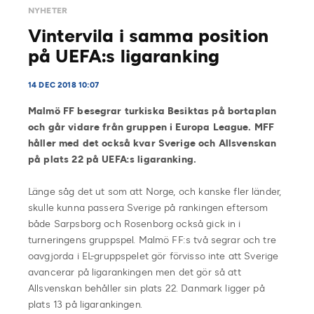
NYHETER
Vintervila i samma position
på UEFA:s ligaranking
14 DEC 2018 10:07
Malmö FF besegrar turkiska Besiktas på bortaplan
och går vidare från gruppen i Europa League. MFF
håller med det också kvar Sverige och Allsvenskan
på plats 22 på UEFA:s ligaranking.
Länge såg det ut som att Norge, och kanske fler länder,
skulle kunna passera Sverige på rankingen eftersom
både Sarpsborg och Rosenborg också gick in i
turneringens gruppspel. Malmö FF:s två segrar och tre
oavgjorda i EL-gruppspelet gör förvisso inte att Sverige
avancerar på ligarankingen men det gör så att
Allsvenskan behåller sin plats 22. Danmark ligger på
plats 13 på ligarankingen.