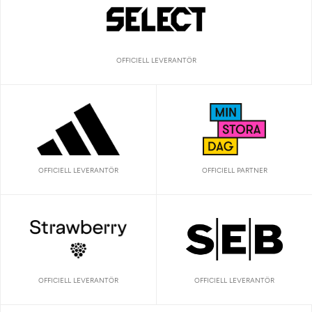
OFFICIELL LEVERANTÖR
OFFICIELL LEVERANTÖR
OFFICIELL PARTNER
OFFICIELL LEVERANTÖR
OFFICIELL LEVERANTÖR