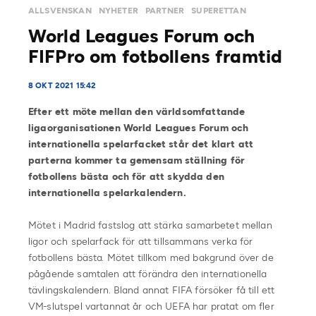
ALLSVENSKAN
NYHETER
PARTNER
SUPERETTAN
World Leagues Forum och
FIFPro om fotbollens framtid
8 OKT 2021 15:42
Efter ett möte mellan den världsomfattande
ligaorganisationen World Leagues Forum och
internationella spelarfacket står det klart att
parterna kommer ta gemensam ställning för
fotbollens bästa
och för att skydda den
internationella spelarkalendern.
Mötet i Madrid fastslog att stärka samarbetet mellan
ligor och spelarfack för att tillsammans verka för
fotbollens bästa. Mötet tillkom med bakgrund över de
pågående samtalen att förändra den internationella
tävlingskalendern. Bland annat FIFA försöker få till ett
VM-slutspel vartannat år och UEFA har pratat om fler