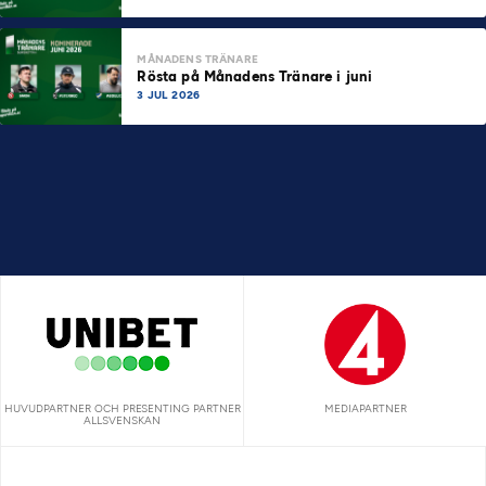
MÅNADENS TRÄNARE
Rösta på Månadens Tränare i juni
3 JUL 2026
HUVUDPARTNER OCH PRESENTING PARTNER
MEDIAPARTNER
ALLSVENSKAN