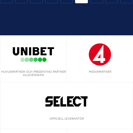
HUVUDPARTNER OCH PRESENTING PARTNER
MEDIAPARTNER
ALLSVENSKAN
OFFICIELL LEVERANTÖR