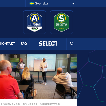
Svenska
KONTAKT
FAQ
LLSVENSKAN
NYHETER
SUPERETTAN