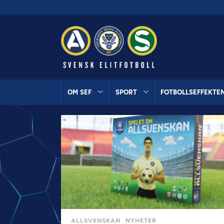
OM SEF
SPORT
FOTBOLLSEFFEKTE
ALLSVENSKAN
NYHETER