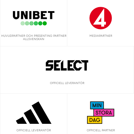
HUVUDPARTNER OCH PRESENTING PARTNER
MEDIAPARTNER
ALLSVENSKAN
OFFICIELL LEVERANTÖR
OFFICIELL LEVERANTÖR
OFFICIELL PARTNER