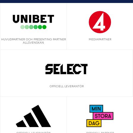
HUVUDPARTNER OCH PRESENTING PARTNER
MEDIAPARTNER
ALLSVENSKAN
OFFICIELL LEVERANTÖR