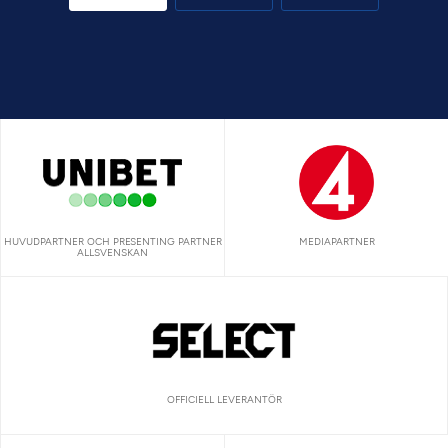
HUVUDPARTNER OCH PRESENTING PARTNER
MEDIAPARTNER
ALLSVENSKAN
OFFICIELL LEVERANTÖR