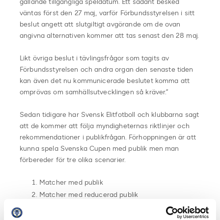
gällande tillgängliga speldatum. Ett sådant besked
väntas först den 27 maj, varför Förbundsstyrelsen i sitt
beslut angett att slutgiltigt avgörande om de ovan
angivna alternativen kommer att tas senast den 28 maj.
Likt övriga beslut i tävlingsfrågor som tagits av
Förbundsstyrelsen och andra organ den senaste tiden
kan även det nu kommunicerade beslutet komma att
omprövas om samhällsutvecklingen så kräver.”
Sedan tidigare har Svensk Elitfotboll och klubbarna sagt
att de kommer att följa myndigheternas riktlinjer och
rekommendationer i publikfrågan. Förhoppningen är att
kunna spela Svenska Cupen med publik men man
förbereder för tre olika scenarier.
Matcher med publik
Matcher med reducerad publik
Matcher utan publik