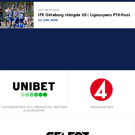
SEF NEXTGEN
IFK Göteborg stängde till i Ligacupens P19-final
22 JUN 2026
HUVUDPARTNER OCH PRESENTING PARTNER
MEDIAPARTNER
ALLSVENSKAN