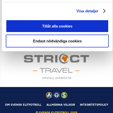
Visa detaljer
Tillåt alla cookies
OFFICIELL LEVERANTÖR
OFFICIELL LEVERANTÖR
Endast nödvändiga cookies
OFFICIELL LEVERANTÖR
OM SVENSK ELITFOTBOLL
ALLMÄNNA VILLKOR
INTEGRITETSPOLICY
© SVENSK ELITFOTBOLL 2026