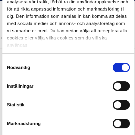
analysera vår trafik, förbättra din användarupplevelse och
för att rikta anpassad information och marknadsföring till
dig. Den information som samlas in kan komma att delas
med sociala medier och annons- och analysföretag som
vi samarbeter med. Du kan nedan välja att acceptera alla
cookies eller välja vilka cookies som du vill ska
HUVUDPARTNER OCH PRESENTING PARTNER
MEDIAPARTNER
ALLSVENSKAN
användas.
Samtyckesval
Nödvändig
OFFICIELL LEVERANTÖR
Inställningar
Statistik
Marknadsföring
OFFICIELL LEVERANTÖR
OFFICIELL PARTNER