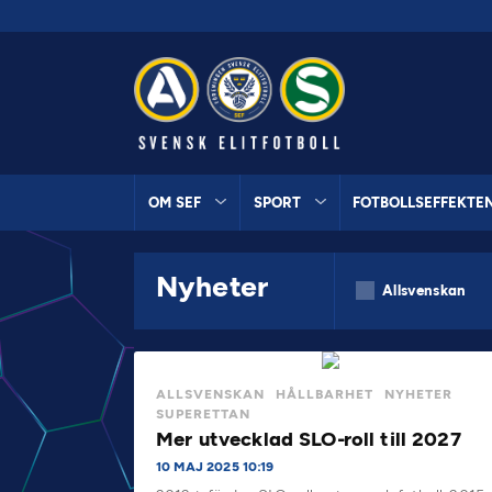
OM SEF
SPORT
FOTBOLLSEFFEKTE
Nyheter
Allsvenskan
ALLSVENSKAN
HÅLLBARHET
NYHETER
SUPERETTAN
Mer utvecklad SLO-roll till 2027
10 MAJ 2025 10:19