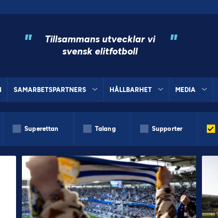
"
"
Tillsammans utvecklar vi
svensk elitfotboll
N
SAMARBETSPARTNERS
HÅLLBARHET
MEDIA
Superettan
Talang
Supporter