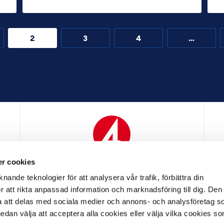
2
3
4
…
r cookies
N
MEDIAPARTNER
nande teknologier för att analysera vår trafik, förbättra din
 att rikta anpassad information och marknadsföring till dig. Den
att delas med sociala medier och annons- och analysföretag s
an välja att acceptera alla cookies eller välja vilka cookies so