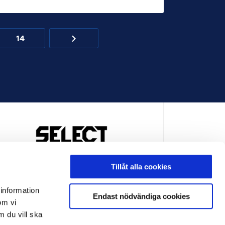
14
OFFICIELL LEVERANTÖR
Tillåt alla cookies
 information
Endast nödvändiga cookies
om vi
m du vill ska