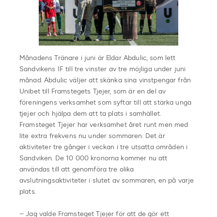
Månadens Tränare i juni är Eldar Abdulic, som lett
Sandvikens IF till tre vinster av tre möjliga under juni
månad. Abdulic väljer att skänka sina vinstpengar från
Unibet till Framstegets Tjejer, som är en del av
föreningens verksamhet som syftar till att stärka unga
tjejer och hjälpa dem att ta plats i samhället.
Framsteget Tjejer har verksamhet året runt men med
lite extra frekvens nu under sommaren. Det är
aktiviteter tre gånger i veckan i tre utsatta områden i
Sandviken. De 10 000 kronorna kommer nu att
användas till att genomföra tre olika
avslutningsaktiviteter i slutet av sommaren, en på varje
plats.
– Jag valde Framsteget Tjejer för att de gör ett