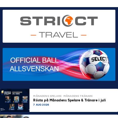
MÅNADENS SPELARE
MÅNADENS TRÄNARE
Rösta på Månadens Spelare & Tränare i juli
7 AUG 2026