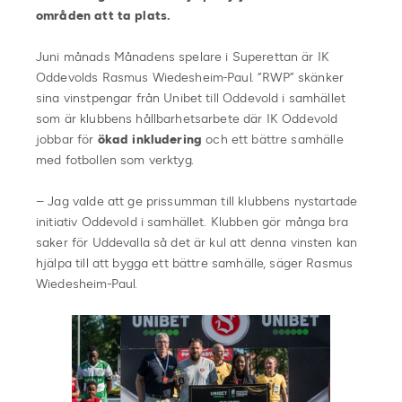
områden att ta plats.
Juni månads Månadens spelare i Superettan är IK
Oddevolds Rasmus Wiedesheim-Paul. ”RWP” skänker
sina vinstpengar från Unibet till Oddevold i samhället
som är klubbens hållbarhetsarbete där IK Oddevold
jobbar för
ökad inkludering
och ett bättre samhälle
med fotbollen som verktyg.
– Jag valde att ge prissumman till klubbens nystartade
initiativ Oddevold i samhället. Klubben gör många bra
saker för Uddevalla så det är kul att denna vinsten kan
hjälpa till att bygga ett bättre samhälle, säger Rasmus
Wiedesheim-Paul.