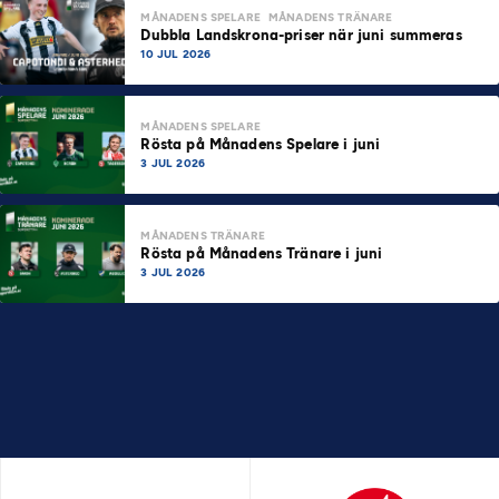
MÅNADENS SPELARE
MÅNADENS TRÄNARE
Dubbla Landskrona-priser när juni summeras
10 JUL 2026
MÅNADENS SPELARE
Rösta på Månadens Spelare i juni
3 JUL 2026
MÅNADENS TRÄNARE
Rösta på Månadens Tränare i juni
3 JUL 2026