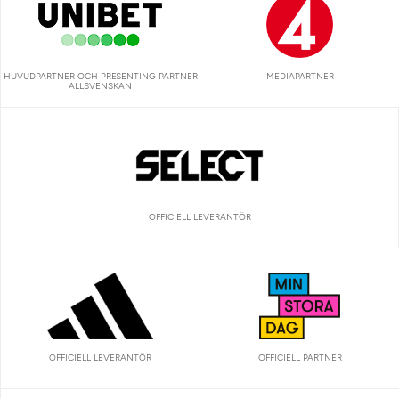
HUVUDPARTNER OCH PRESENTING PARTNER
MEDIAPARTNER
ALLSVENSKAN
OFFICIELL LEVERANTÖR
OFFICIELL LEVERANTÖR
OFFICIELL PARTNER