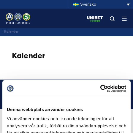
Svenska
Kalender
Kalender
Denna webbplats använder cookies
Vi använder cookies och liknande teknologier för att
analysera vår trafik, förbättra din användarupplevelse och
för att rikta anpassad information och marknadsföring till