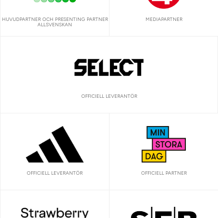
HUVUDPARTNER OCH PRESENTING PARTNER
MEDIAPARTNER
ALLSVENSKAN
OFFICIELL LEVERANTÖR
OFFICIELL LEVERANTÖR
OFFICIELL PARTNER