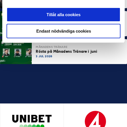
10 JUL 2026
Tillåt alla cookies
MÅNADENS SPELARE
Rösta på Månadens Spelare i juni
3 JUL 2026
Endast nödvändiga cookies
MÅNADENS TRÄNARE
Rösta på Månadens Tränare i juni
3 JUL 2026