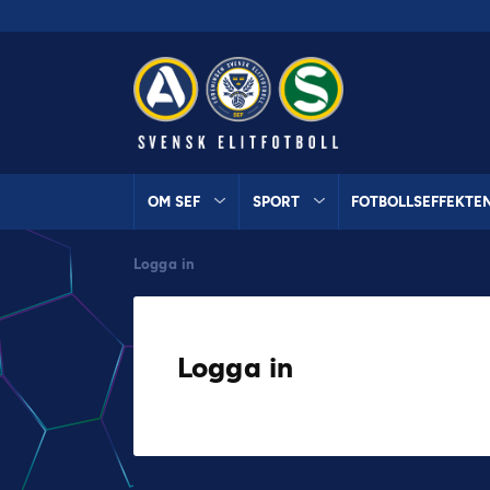
OM SEF
SPORT
FOTBOLLSEFFEKTE
Logga in
Logga in