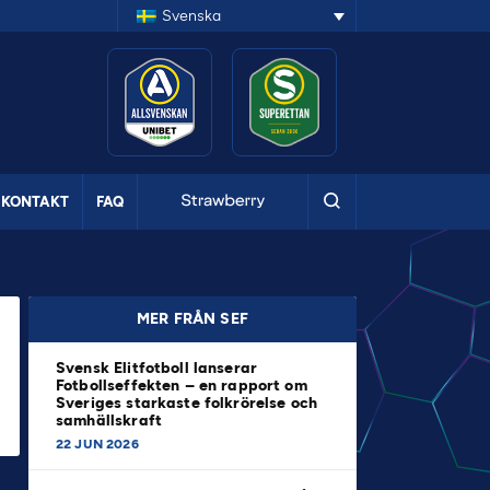
Svenska
KONTAKT
FAQ
MER FRÅN SEF
Svensk Elitfotboll lanserar
Fotbollseffekten – en rapport om
Sveriges starkaste folkrörelse och
samhällskraft
22 JUN 2026