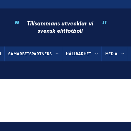
"
"
Tillsammans utvecklar vi
svensk elitfotboll
N
SAMARBETSPARTNERS
HÅLLBARHET
MEDIA