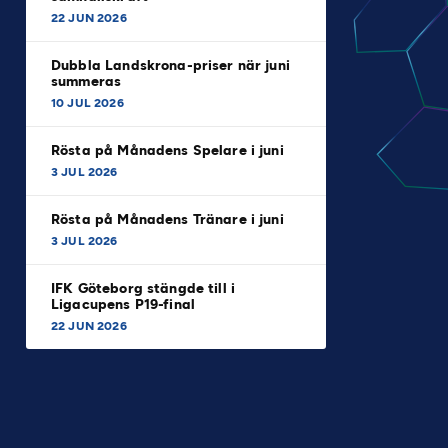
22 JUN 2026
Dubbla Landskrona-priser när juni
summeras
10 JUL 2026
Rösta på Månadens Spelare i juni
3 JUL 2026
Rösta på Månadens Tränare i juni
3 JUL 2026
IFK Göteborg stängde till i
Ligacupens P19-final
22 JUN 2026