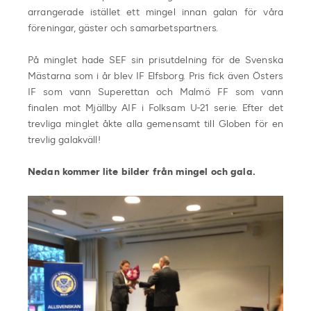
arrangerade istället ett mingel innan galan för våra
föreningar, gäster och samarbetspartners.
På minglet hade SEF sin prisutdelning för de Svenska
Mästarna som i år blev IF Elfsborg. Pris fick även Östers
IF som vann Superettan och Malmö FF som vann
finalen mot Mjällby AIF i Folksam U-21 serie. Efter det
trevliga minglet åkte alla gemensamt till Globen för en
trevlig galakväll!
Nedan kommer lite bilder från mingel och gala.