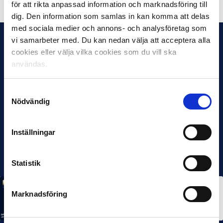
för att rikta anpassad information och marknadsföring till
dig. Den information som samlas in kan komma att delas
med sociala medier och annons- och analysföretag som
vi samarbeter med. Du kan nedan välja att acceptera alla
cookies eller välja vilka cookies som du vill ska
användas.
Samtyckesval
Nödvändig
Inställningar
Statistik
MÅNADENS SPELARE
MÅNADENS TRÄNARE
Marknadsföring
Rösta på Månadens Spelare & Tränare i juli
7 AUG 2026