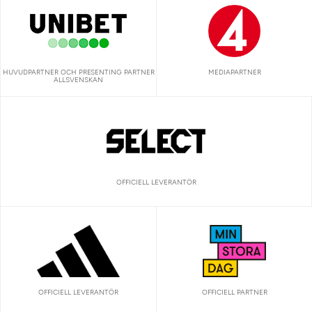
HUVUDPARTNER OCH PRESENTING PARTNER
MEDIAPARTNER
ALLSVENSKAN
OFFICIELL LEVERANTÖR
OFFICIELL LEVERANTÖR
OFFICIELL PARTNER