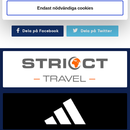
har vi kommit väldigt långt, avslutar Selene Cortes.
Endast nödvändiga cookies
Läs mer om rapporten från Karolinska Institutet här.
Dela på Facebook
Dela på Twitter