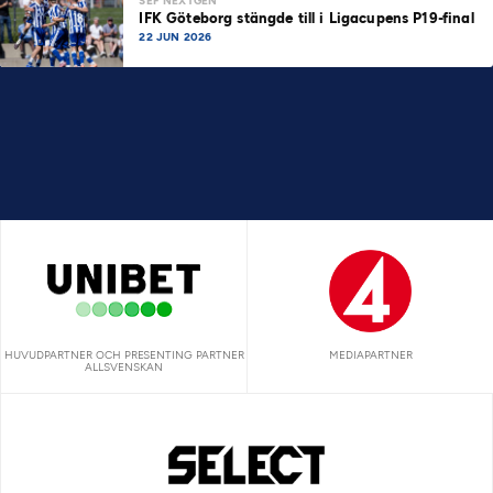
SEF NEXTGEN
IFK Göteborg stängde till i Ligacupens P19-final
22 JUN 2026
HUVUDPARTNER OCH PRESENTING PARTNER
MEDIAPARTNER
ALLSVENSKAN