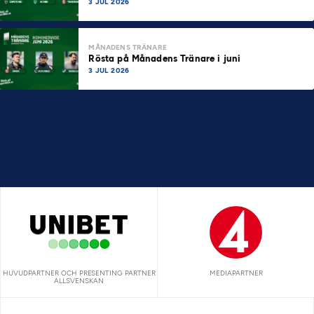
3 JUL 2026
MÅNADENS TRÄNARE
Rösta på Månadens Tränare i juni
3 JUL 2026
HUVUDPARTNER OCH PRESENTING PARTNER
MEDIAPARTNER
ALLSVENSKAN