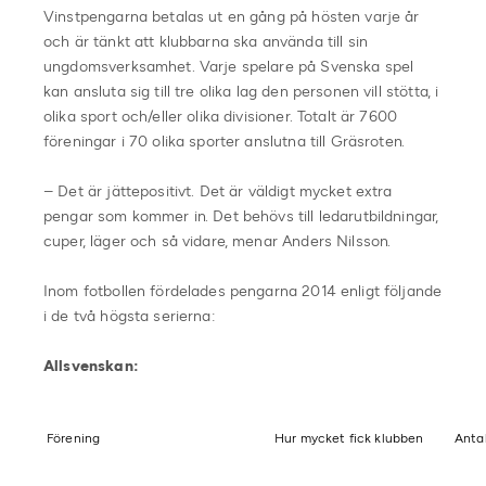
Vinstpengarna betalas ut en gång på hösten varje år
och är tänkt att klubbarna ska använda till sin
ungdomsverksamhet. Varje spelare på Svenska spel
kan ansluta sig till tre olika lag den personen vill stötta, i
olika sport och/eller olika divisioner. Totalt är 7600
föreningar i 70 olika sporter anslutna till Gräsroten.
– Det är jättepositivt. Det är väldigt mycket extra
pengar som kommer in. Det behövs till ledarutbildningar,
cuper, läger och så vidare, menar Anders Nilsson.
Inom fotbollen fördelades pengarna 2014 enligt följande
i de två högsta serierna:
Allsvenskan:
Förening
Hur mycket fick klubben
Anta