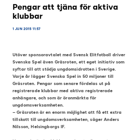
Pengar att tjäna för aktiva
klubbar
1 JUN 2015 11:57
Utöver sponsoravtalet med Svensk Elitfotboll driver
Svenska Spel även Gräsroten, ett eget initiativ som
syftar till att stödja ungdomsidrotten i Sverige.
Varje år lägger Svenska Spel in 50 miljoner till
Gräsroten. Pengar som senare fördelas ut på
registrerade klubbar med aktiva registrerade
anhängare, och som är öronmärkta för
ungdomsverksamheten.
–
Gräsroten är en enorm möjlighet att få ett extra
tillskott till ungdomsverksamheten, säger Anders
Nilsson, Helsingborgs IF.