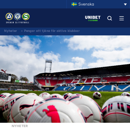
Svenska
Nyheter
>
Pengar att tjäna för aktiva klubbar
NYHETER