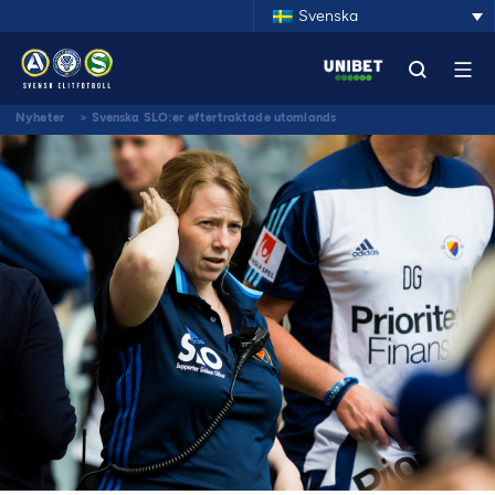
Svenska
Nyheter
>
Svenska SLO:er eftertraktade utomlands