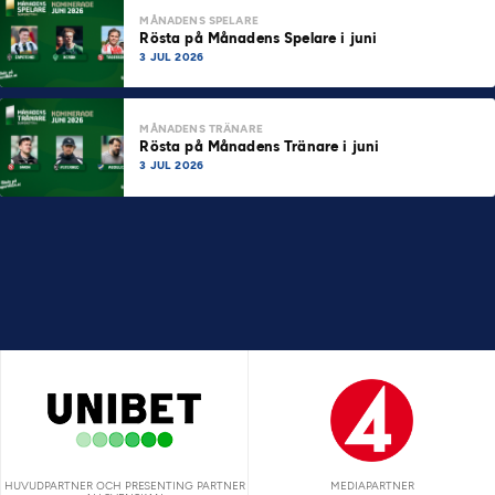
MÅNADENS SPELARE
Rösta på Månadens Spelare i juni
3 JUL 2026
MÅNADENS TRÄNARE
Rösta på Månadens Tränare i juni
3 JUL 2026
HUVUDPARTNER OCH PRESENTING PARTNER
MEDIAPARTNER