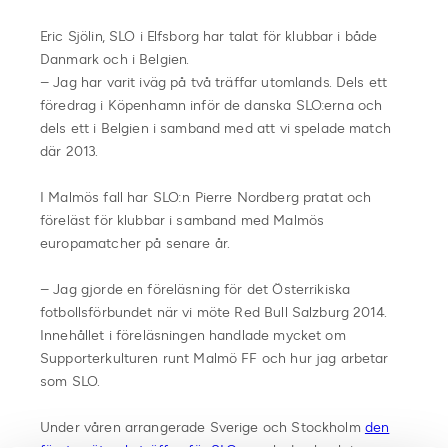
Eric Sjölin, SLO i Elfsborg har talat för klubbar i både
Danmark och i Belgien.
– Jag har varit iväg på två träffar utomlands. Dels ett
föredrag i Köpenhamn inför de danska SLO:erna och
dels ett i Belgien i samband med att vi spelade match
där 2013.
I Malmös fall har SLO:n Pierre Nordberg pratat och
föreläst för klubbar i samband med Malmös
europamatcher på senare år.
– Jag gjorde en föreläsning för det Österrikiska
fotbollsförbundet när vi möte Red Bull Salzburg 2014.
Innehållet i föreläsningen handlade mycket om
Supporterkulturen runt Malmö FF och hur jag arbetar
som SLO.
Under våren arrangerade Sverige och Stockholm
den