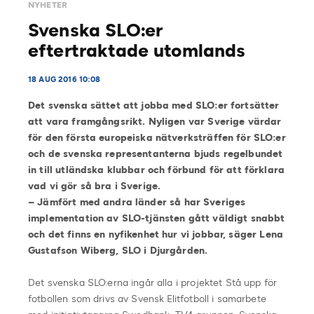
NYHETER
Svenska SLO:er
eftertraktade utomlands
18 AUG 2016 10:08
Det svenska sättet att jobba med SLO:er fortsätter
att vara framgångsrikt. Nyligen var Sverige värdar
för den första europeiska nätverksträffen för SLO:er
och de svenska representanterna bjuds regelbundet
in till utländska klubbar och förbund för att förklara
vad vi gör så bra i Sverige.
–
Jämfört med andra länder så har Sveriges
implementation av SLO-tjänsten gått väldigt snabbt
och det finns en nyfikenhet hur vi jobbar,
säger Lena
Gustafson Wiberg, SLO i Djurgården.
Det svenska SLO:erna ingår alla i projektet Stå upp för
fotbollen som drivs av Svensk Elitfotboll i samarbete