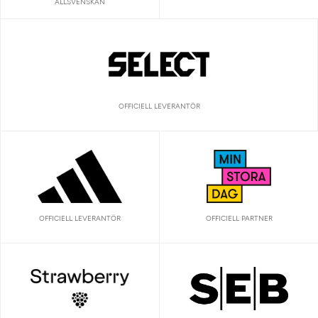
ALLSVENSKAN
OFFICIELL LEVERANTÖR
OFFICIELL LEVERANTÖR
OFFICIELL PARTNER